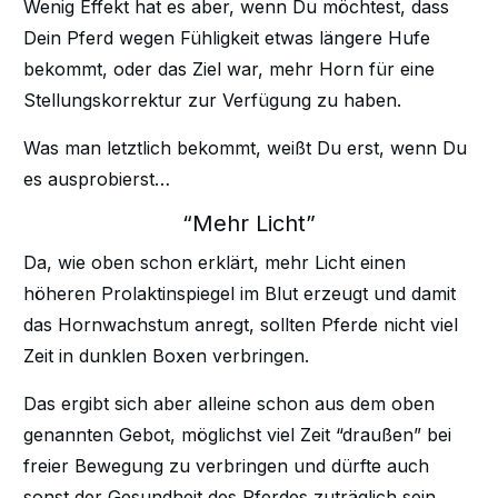
Wenig Effekt hat es aber, wenn Du möchtest, dass
Dein Pferd wegen Fühligkeit etwas längere Hufe
bekommt, oder das Ziel war, mehr Horn für eine
Stellungskorrektur zur Verfügung zu haben.
Was man letztlich bekommt, weißt Du erst, wenn Du
es ausprobierst…
“Mehr Licht”
Da, wie oben schon erklärt, mehr Licht einen
höheren Prolaktinspiegel im Blut erzeugt und damit
das Hornwachstum anregt, sollten Pferde nicht viel
Zeit in dunklen Boxen verbringen.
Das ergibt sich aber alleine schon aus dem oben
genannten Gebot, möglichst viel Zeit “draußen” bei
freier Bewegung zu verbringen und dürfte auch
sonst der Gesundheit des Pferdes zuträglich sein.