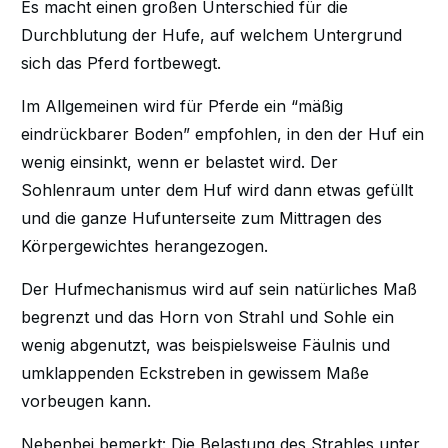
Es macht einen großen Unterschied für die
Durchblutung der Hufe, auf welchem Untergrund
sich das Pferd fortbewegt.
Im Allgemeinen wird für Pferde ein “mäßig
eindrückbarer Boden” empfohlen, in den der Huf ein
wenig einsinkt, wenn er belastet wird. Der
Sohlenraum unter dem Huf wird dann etwas gefüllt
und die ganze Hufunterseite zum Mittragen des
Körpergewichtes herangezogen.
Der Hufmechanismus wird auf sein natürliches Maß
begrenzt und das Horn von Strahl und Sohle ein
wenig abgenutzt, was beispielsweise Fäulnis und
umklappenden Eckstreben in gewissem Maße
vorbeugen kann.
Nebenbei bemerkt: Die Belastung des Strahles unter