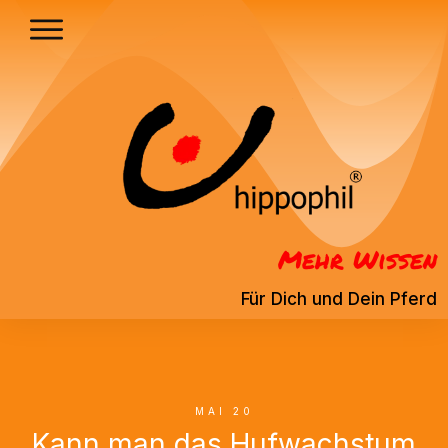
Mehr Wissen
Für Dich und Dein Pferd
MAI 20
Kann man das Hufwachstum