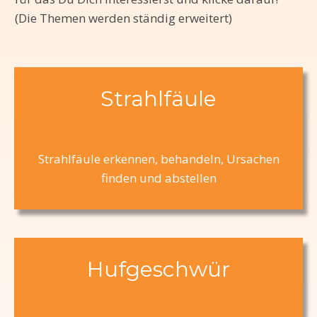
(Die Themen werden ständig erweitert)
Strahlfäule
Strahlfäule erkennen, behandeln, Ursachen
finden und abstellen
Hufgeschwür