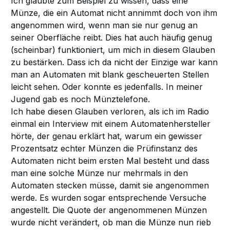
Ich glaubte zum Beispiel zu wissen, dass eine
Münze, die ein Automat nicht annimmt doch von ihm
angenommen wird, wenn man sie nur genug an
seiner Oberfläche reibt. Dies hat auch häufig genug
(scheinbar) funktioniert, um mich in diesem Glauben
zu bestärken. Dass ich da nicht der Einzige war kann
man an Automaten mit blank gescheuerten Stellen
leicht sehen. Oder konnte es jedenfalls. In meiner
Jugend gab es noch Münztelefone.
Ich habe diesen Glauben verloren, als ich im Radio
einmal ein Interview mit einem Automatenhersteller
hörte, der genau erklärt hat, warum ein gewisser
Prozentsatz echter Münzen die Prüfinstanz des
Automaten nicht beim ersten Mal besteht und dass
man eine solche Münze nur mehrmals in den
Automaten stecken müsse, damit sie angenommen
werde. Es wurden sogar entsprechende Versuche
angestellt. Die Quote der angenommenen Münzen
wurde nicht verändert, ob man die Münze nun rieb