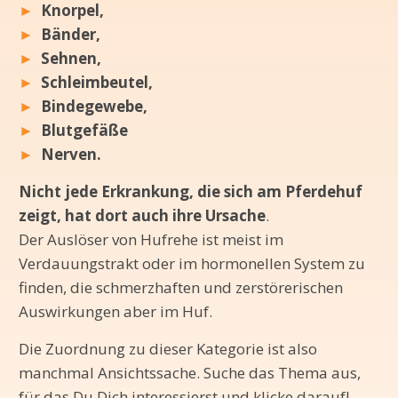
►
Knorpel,
►
Bänder,
►
Sehnen,
►
Schleimbeutel,
►
Bindegewebe,
►
Blutgefäße
►
Nerven.
Nicht jede Erkrankung, die sich am Pferdehuf
zeigt, hat dort auch ihre Ursache
.
Der Auslöser von Hufrehe ist meist im
Verdauungstrakt oder im hormonellen System zu
finden, die schmerzhaften und zerstörerischen
Auswirkungen aber im Huf.
Die Zuordnung zu dieser Kategorie ist also
manchmal Ansichtssache. Suche das Thema aus,
für das Du Dich interessierst und klicke darauf!