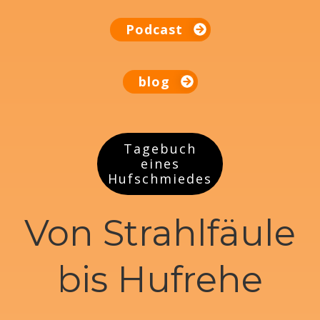
Podcast
blog
Tagebuch
eines
Hufschmiedes
Von Strahlfäule
bis Hufrehe