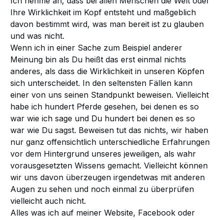
Ich nehme an, dass bei allen Menschen die Welt oder
Ihre Wirklichkeit im Kopf entsteht und maßgeblich
davon bestimmt wird, was man bereit ist zu glauben
und was nicht.
Wenn ich in einer Sache zum Beispiel anderer
Meinung bin als Du heißt das erst einmal nichts
anderes, als dass die Wirklichkeit in unseren Köpfen
sich unterscheidet. In den seltensten Fällen kann
einer von uns seinen Standpunkt beweisen. Vielleicht
habe ich hundert Pferde gesehen, bei denen es so
war wie ich sage und Du hundert bei denen es so
war wie Du sagst. Beweisen tut das nichts, wir haben
nur ganz offensichtlich unterschiedliche Erfahrungen
vor dem Hintergrund unseres jeweiligen, als wahr
vorausgesetzten Wissens gemacht. Vielleicht können
wir uns davon überzeugen irgendetwas mit anderen
Augen zu sehen und noch einmal zu überprüfen
vielleicht auch nicht.
Alles was ich auf meiner Website, Facebook oder