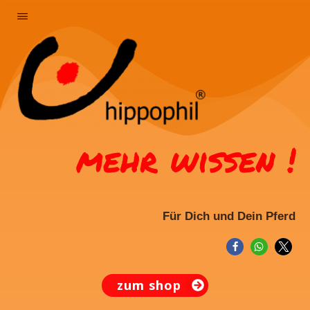
mehr
wissen !
Für Dich und Dein Pferd
zum shop