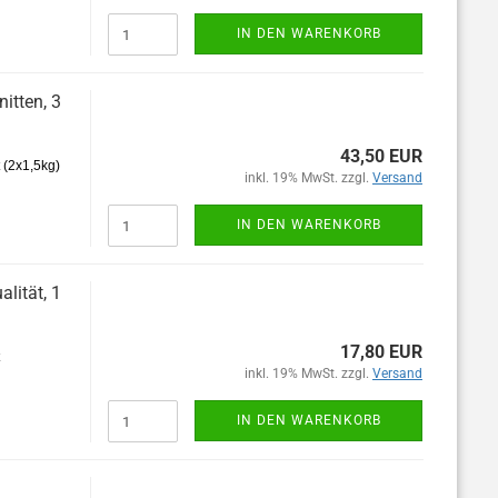
IN DEN WARENKORB
nitten, 3
43,50 EUR
t (2x1,5kg)
inkl. 19% MwSt. zzgl.
Versand
IN DEN WARENKORB
alität, 1
17,80 EUR
inkl. 19% MwSt. zzgl.
Versand
IN DEN WARENKORB