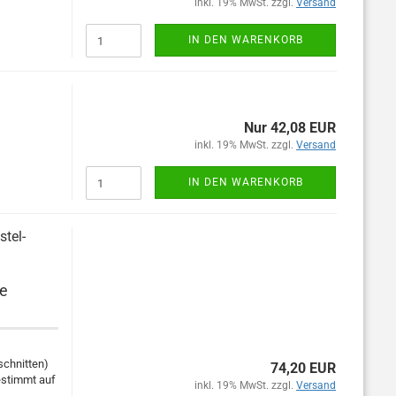
inkl. 19% MwSt. zzgl.
Versand
IN DEN WARENKORB
Nur 42,08 EUR
inkl. 19% MwSt. zzgl.
Versand
IN DEN WARENKORB
stel-
he
schnitten)
74,20 EUR
estimmt auf
inkl. 19% MwSt. zzgl.
Versand