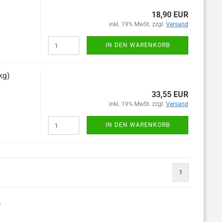
18,90 EUR
inkl. 19% MwSt. zzgl.
Versand
IN DEN WARENKORB
kg)
33,55 EUR
inkl. 19% MwSt. zzgl.
Versand
IN DEN WARENKORB
1
)