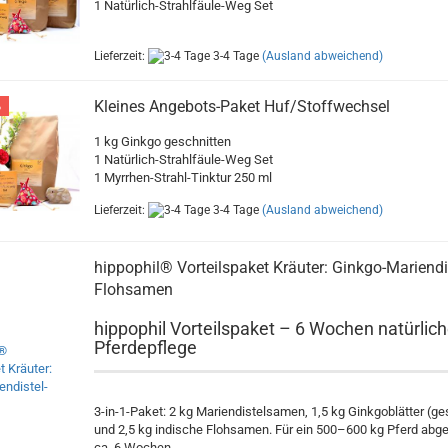
1 Natürlich-Strahlfäule-Weg Set
Lieferzeit:
3-4 Tage
(Ausland abweichend)
Kleines Angebots-Paket Huf/Stoffwechsel
%
1 kg Ginkgo geschnitten
1 Natürlich-Strahlfäule-Weg Set
1 Myrrhen-Strahl-Tinktur 250 ml
Lieferzeit:
3-4 Tage
(Ausland abweichend)
hippophil® Vorteilspaket Kräuter: Ginkgo-Mariendi
Flohsamen
hippophil Vorteilspaket – 6 Wochen natürlic
Pferdepflege
3-in-1-Paket: 2 kg Mariendistelsamen, 1,5 kg Ginkgoblätter (ge
und 2,5 kg indische Flohsamen. Für ein 500–600 kg Pferd abg
ca. 6 Wochen.